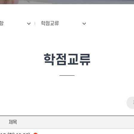
항
학점교류
학점교류
제목