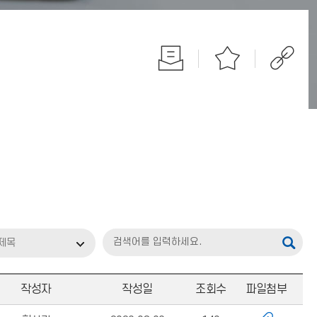
제목
작성자
작성일
조회수
파일첨부