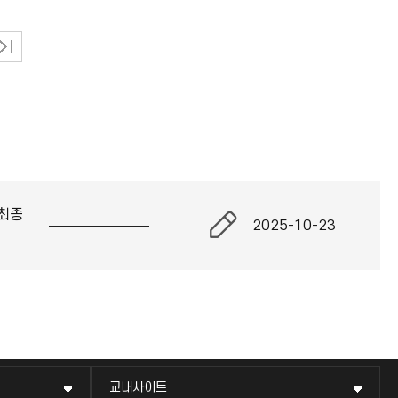
최종
2025-10-23
교내사이트