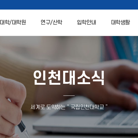
대학/대학원
연구/산학
입학안내
대학생활
인천대소식
세계로 도약하는 “ 국립인천대학교 ”