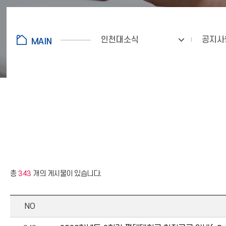
인천대소식
공지사
총
343
개의 게시물이 있습니다.
NO