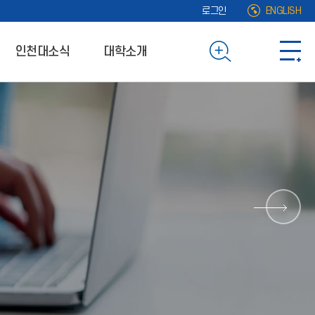
로그인
ENGLISH
인천대소식
대학소개