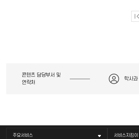
콘텐츠 담당부서 및
학사과
연락처
주요서비스
서비스지킴이