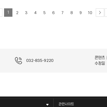
1
2
3
4
5
6
7
8
9
10
콘텐츠 
032-835-9220
수정일
관련사이트