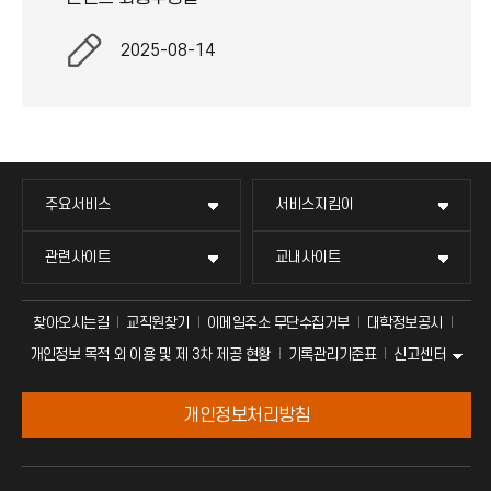
2025-08-14
주요서비스
서비스지킴이
관련사이트
교내사이트
찾아오시는길
교직원찾기
이메일주소 무단수집거부
대학정보공시
신고센터
개인정보 목적 외 이용 및 제 3차 제공 현황
기록관리기준표
개인정보처리방침