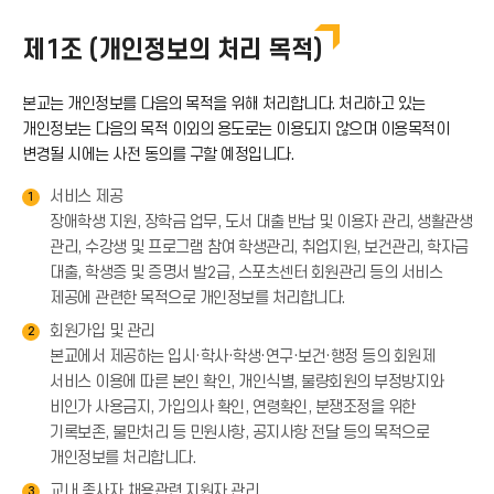
제1조 (개인정보의 처리 목적)
본교는 개인정보를 다음의 목적을 위해 처리합니다. 처리하고 있는
개인정보는 다음의 목적 이외의 용도로는 이용되지 않으며 이용목적이
변경될 시에는 사전 동의를 구할 예정입니다.
서비스 제공
1
장애학생 지원, 장학금 업무, 도서 대출 반납 및 이용자 관리, 생활관생
관리, 수강생 및 프로그램 참여 학생관리, 취업지원, 보건관리, 학자금
대출, 학생증 및 증명서 발2급, 스포츠센터 회원관리 등의 서비스
제공에 관련한 목적으로 개인정보를 처리합니다.
회원가입 및 관리
2
본교에서 제공하는 입시·학사·학생·연구·보건·행정 등의 회원제
서비스 이용에 따른 본인 확인, 개인식별, 불량회원의 부정방지와
비인가 사용금지, 가입의사 확인, 연령확인, 분쟁조정을 위한
기록보존, 불만처리 등 민원사항, 공지사항 전달 등의 목적으로
개인정보를 처리합니다.
교내 종사자 채용관련 지원자 관리
3