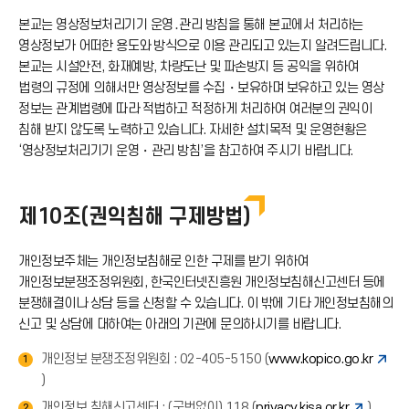
본교는 영상정보처리기기 운영․관리 방침을 통해 본교에서 처리하는
드
영상정보가 어떠한 용도와 방식으로 이용 관리되고 있는지 알려드립니다.
본교는 시설안전, 화재예방, 차량도난 및 파손방지 등 공익을 위하여
아
법령의 규정에 의해서만 영상정보를 수집・보유하며 보유하고 있는 영상
정보는 관계법령에 따라 적법하고 적정하게 처리하여 여러분의 권익이
침해 받지 않도록 노력하고 있습니다. 자세한 설치목적 및 운영현황은
이
‘영상정보처리기기 운영・관리 방침’을 참고하여 주시기 바랍니다.
콘
제10조(권익침해 구제방법)
개인정보주체는 개인정보침해로 인한 구제를 받기 위하여
개인정보분쟁조정위원회, 한국인터넷진흥원 개인정보침해신고센터 등에
분쟁해결이나 상담 등을 신청할 수 있습니다. 이 밖에 기타 개인정보침해의
신고 및 상담에 대하여는 아래의 기관에 문의하시기를 바랍니다.
개인정보 분쟁조정위원회 : 02-405-5150 (
www.kopico.go.kr
1
)
개인정보 침해신고센터 : (국번없이) 118 (
privacy.kisa.or.kr
)
2