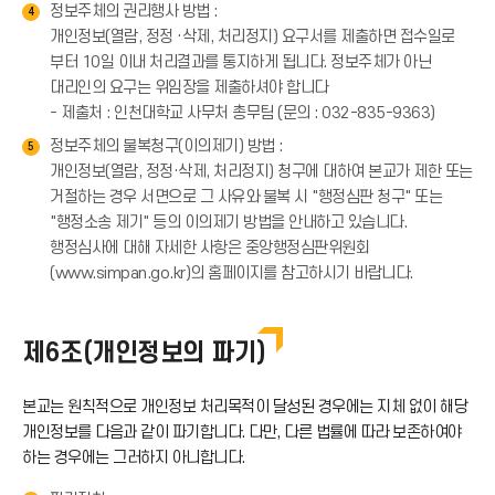
정보주체의 권리행사 방법 :
4
개인정보(열람, 정정 ·삭제, 처리정지) 요구서를 제출하면 접수일로
부터 10일 이내 처리결과를 통지하게 됩니다. 정보주체가 아닌
대리인의 요구는 위임장을 제출하셔야 합니다
- 제출처 : 인천대학교 사무처 총무팀 (문의 : 032-835-9363)
정보주체의 불복청구(이의제기) 방법 :
5
개인정보(열람, 정정·삭제, 처리정지) 청구에 대하여 본교가 제한 또는
거절하는 경우 서면으로 그 사유와 불복 시 "행정심판 청구" 또는
"행정소송 제기" 등의 이의제기 방법을 안내하고 있습니다.
행정심사에 대해 자세한 사항은 중앙행정심판위원회
(www.simpan.go.kr)의 홈페이지를 참고하시기 바랍니다.
제6조(개인정보의 파기)
본교는 원칙적으로 개인정보 처리목적이 달성된 경우에는 지체 없이 해당
개인정보를 다음과 같이 파기합니다. 다만, 다른 법률에 따라 보존하여야
하는 경우에는 그러하지 아니합니다.