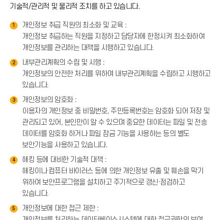
기술적/관리적 및 물리적 조치를 하고 있습니다.
개인정보 취급 직원의 최소화 및 교육 :
1
개인정보 취급하는 직원을 지정하고 담당자에 한정시켜 최소화하여
개인정보를 관리하는 대책을 시행하고 있습니다.
내부관리계획의 수립 및 시행 :
2
개인정보의 안전한 처리를 위하여 내부관리계획을 수립하고 시행하고
있습니다.
개인정보의 암호화 :
3
이용자의 개인정보 중 비밀번호, 주민등록번호는 암호화 되어 저장 및
관리되고 있어, 본인만이 알 수 있으며 중요한 데이터는 파일 및 전송
데이터를 암호화 하거나 파일 잠금 기능을 사용하는 등의 별도
보안기능을 사용하고 있습니다.
해킹 등에 대비한 기술적 대책 :
4
해킹이나 컴퓨터 바이러스 등에 의한 개인정보 유출 및 훼손을 막기
위하여 보안프로그램을 설치하고 주기적으로 갱신·점검하고
있습니다.
개인정보에 대한 접근 제한 :
5
개인정보를 처리하는 데이터베이스시스템에 대한 접근권한의 부여,