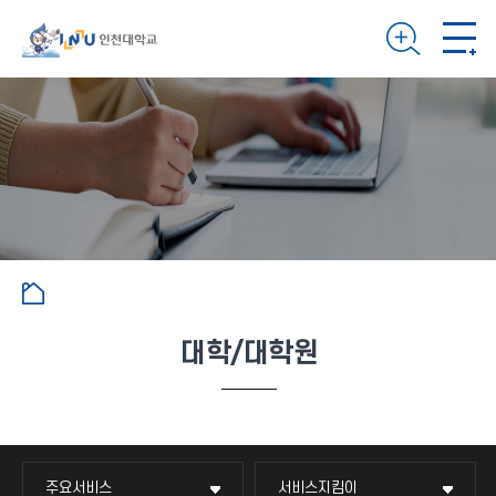
대학/대학원
주요서비스
서비스지킴이