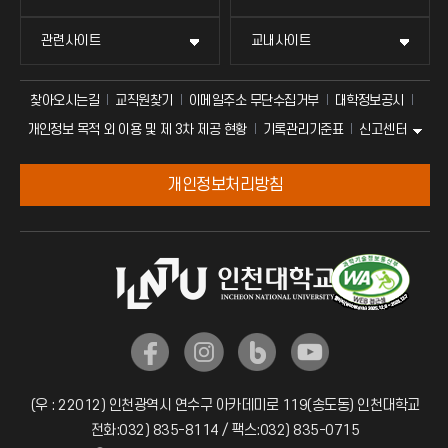
관련사이트
교내사이트
찾아오시는길
교직원찾기
이메일주소 무단수집거부
대학정보공시
신고센터
개인정보 목적 외 이용 및 제 3차 제공 현황
기록관리기준표
개인정보처리방침
(우 : 22012) 인천광역시 연수구 아카데미로 119(송도동) 인천대학교
전화:032) 835-8114 / 팩스:032) 835-0715