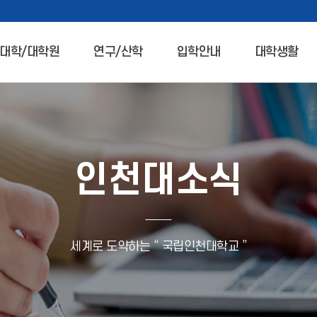
대학/대학원
연구/산학
입학안내
대학생활
인천대소식
세계로 도약하는 “ 국립인천대학교 ”