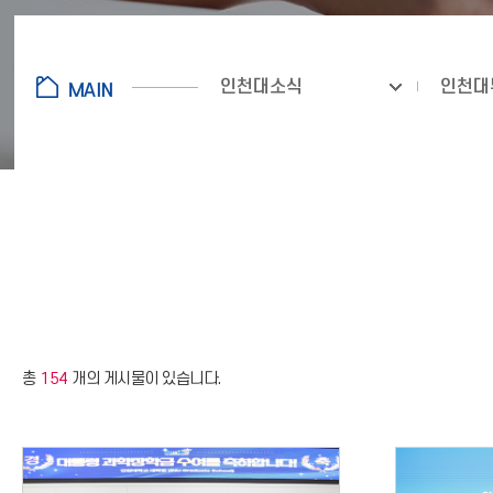
인천대소식
인천대
총
154
개의 게시물이 있습니다.