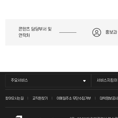
콘텐츠 담당부서 및
홍보과
연락처
주요서비스
서비스지킴이
찾아오시는길
교직원찾기
이메일주소 무단수집거부
대학정보공시