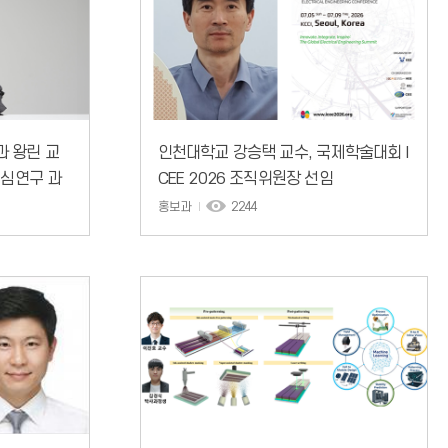
 왕린 교
인천대학교 강승택 교수, 국제학술대회 I
핵심연구 과
CEE 2026 조직위원장 선임
홍보과
2244