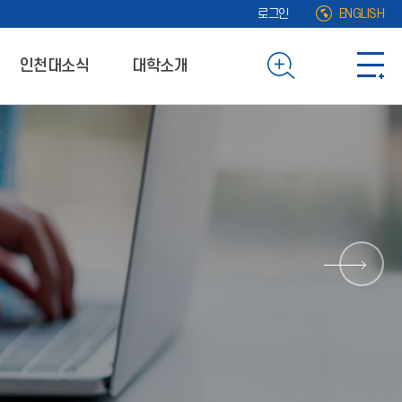
로그인
ENGLISH
인천대소식
대학소개