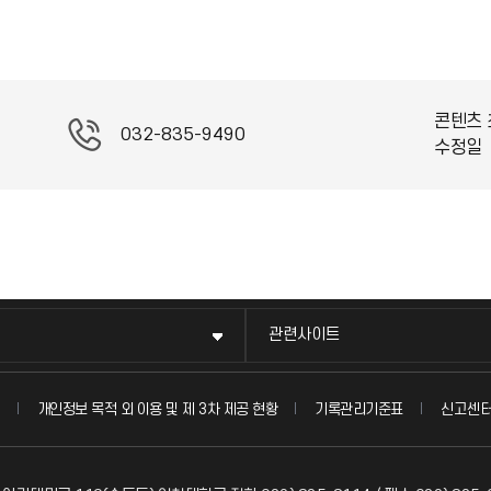
콘텐츠 
032-835-9490
수정일
관련사이트
신고센
개인정보 목적 외 이용 및 제 3차 제공 현황
기록관리기준표