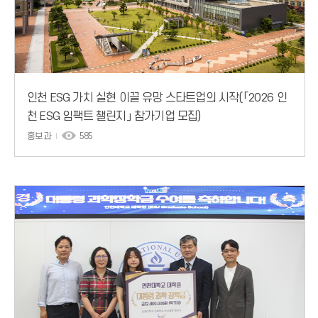
인천 ESG 가치 실현 이끌 유망 스타트업의 시작(「2026 인
천 ESG 임팩트 챌린지」 참가기업 모집)
홍보과
585