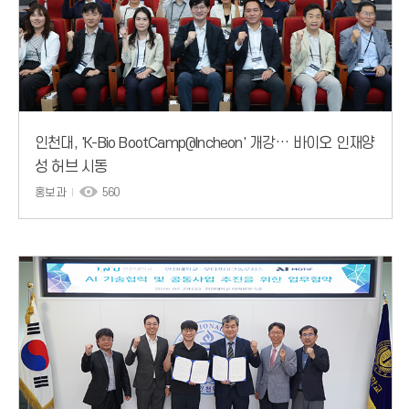
인천대, 'K-Bio BootCamp@Incheon' 개강… 바이오 인재양
성 허브 시동
홍보과
560