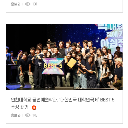
홍보과
131
인천대학교 공연예술학과, ‘대한민국 대학연극제’ BEST 5
수상 쾌거
홍보과
145