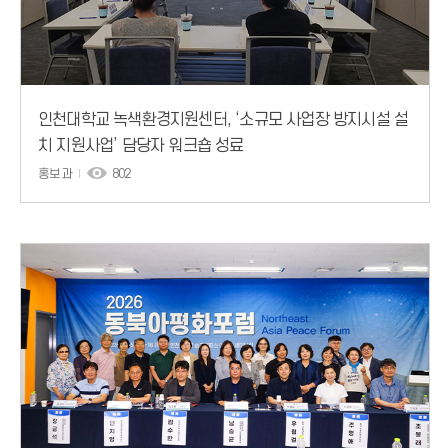
인천대학교 녹색환경지원센터, ‘소규모 사업장 방지시설 설
치 지원사업’ 담당자 워크숍 성료
홍보과
802