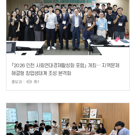
「2026 인천 사회연대경제활성화 포럼」 개최… 지역문제
해결형 창업생태계 조성 본격화
홍보과
851