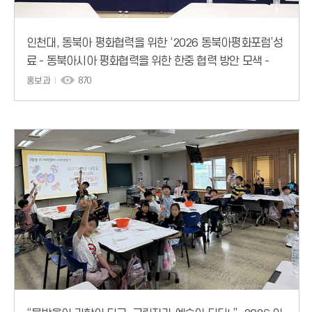
인천대, 동북아 평화협력을 위한 ‘2026 동북아평화포럼’성
료 - 동북아시아 평화협력을 위한 한중 협력 방안 모색 -
홍보과
870