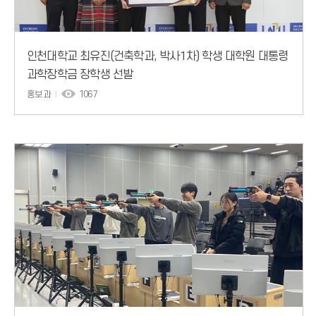
인천대학교 최유진(건축학과, 박사1차) 학생 대학원 대통령
과학장학금 장학생 선발
홍보과
1067