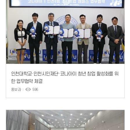
인천대학교·인천시민재단·코나아이 청년 창업 활성화를 위
한 업무협약 체결
홍보과
596