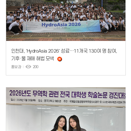
인천대, 'HydroAsia 2026' 성료…11개국 130여 명 참여,
기후·물 재해 해법 모색
홍보과
200