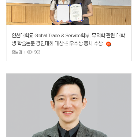
인천대학교 Global Trade & Service학부, 무역학 관련 대학
생 학술논문 경진대회 대상·최우수상 동시 수상
홍보과
503