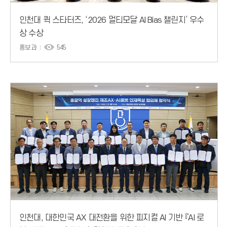
인천대 퀵 스타터즈, ‘2026 멀티모달 AI Bias 챌린지’ 우수
상 수상
홍보과
545
인천대, 대한민국 AX 대전환을 위한 피지컬 AI 기반 『AI 로