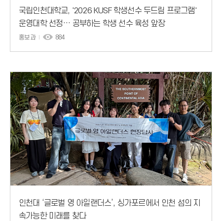
국립인천대학교, '2026 KUSF 학생선수 두드림 프로그램'
운영대학 선정… 공부하는 학생 선수 육성 앞장
홍보과
884
인천대 ‘글로벌 영 아일랜더스’, 싱가포르에서 인천 섬의 지
속가능한 미래를 찾다