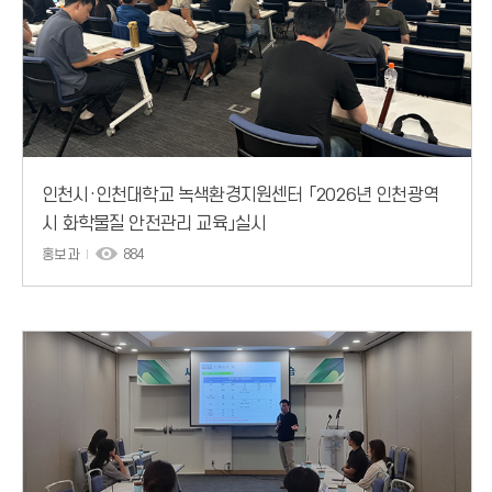
인천시·인천대학교 녹색환경지원센터 「2026년 인천광역
시 화학물질 안전관리 교육」실시
홍보과
884