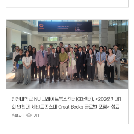
인천대학교 INU 그레이트북스센터(GB센터), <2026년 제1
회 인천대-세인트존스대 Great Books 글로벌 포럼> 성료
홍보과
311