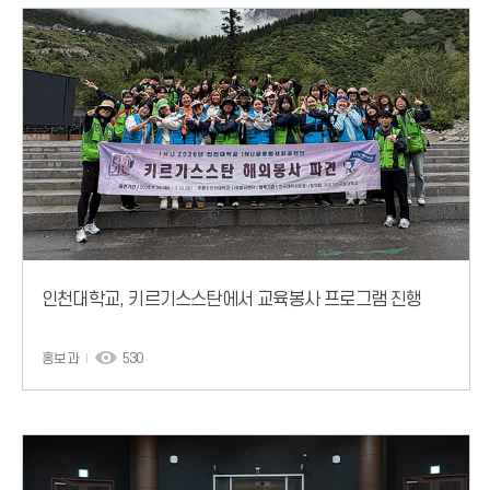
인천대학교, 키르기스스탄에서 교육봉사 프로그램 진행
홍보과
530