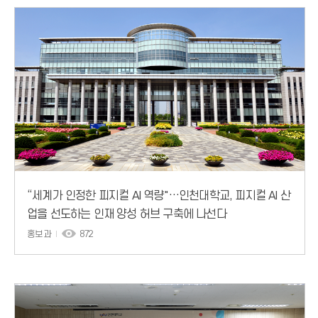
“세계가 인정한 피지컬 AI 역량"…인천대학교, 피지컬 AI 산
업을 선도하는 인재 양성 허브 구축에 나선다
홍보과
872