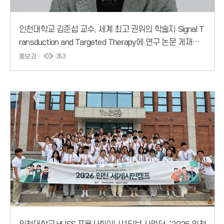
인천대학교 김준섭 교수, 세계 최고 권위의 학술지 Signal T
ransduction and Targeted Therapy에 연구 논문 게재…
인천시 바이오(Bio) 산업 전략과
홍보과
353