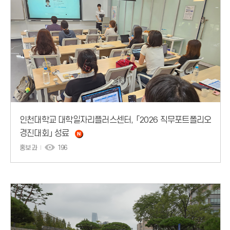
인천대학교 대학일자리플러스센터, 「2026 직무포트폴리오
경진대회」 성료
홍보과
196