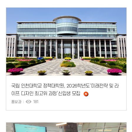
국립 인천대학교 정책대학원, 2026학년도‘미래전략 및 라
이프 디자인 최고위 과정’신입생 모집
홍보과
181