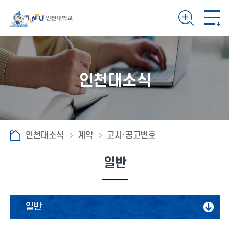
인천대소식
인천대소식
계약
고시·공고번호
일반
일반