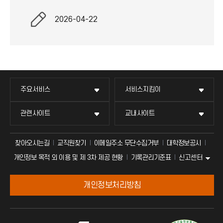
2026-04-22
주요서비스
서비스지킴이
관련사이트
교내사이트
찾아오시는길
교직원찾기
이메일주소 무단수집거부
대학정보공시
신고센터
개인정보 목적 외 이용 및 제 3차 제공 현황
기록관리기준표
개인정보처리방침