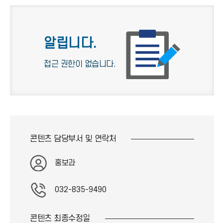
일반
재무
알립니다.
지난공고
접근 권한이 없습니다.
콘텐츠 담당부서 및
연락처
홍보과
032-835-9490
콘텐츠 최종
수정일