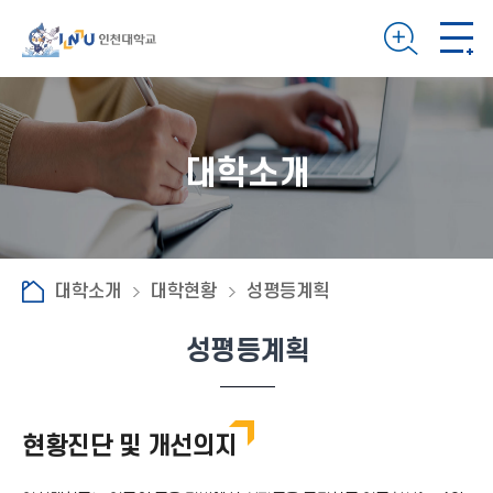
대학소개
대학소개
대학현황
성평등계획
성평등계획
현황진단 및 개선의지