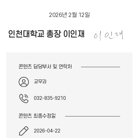
2026년 2월 12일
인천대학교 총장 이인재
콘텐츠 담당부서 및
연락처
교무과
032-835-9210
콘텐츠 최종
수정일
2026-04-22