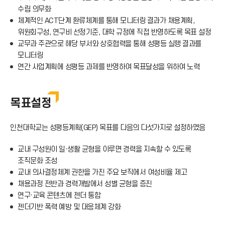
수립 의무화
체계적인 ACT단계 환류체계를 통해 모니터링 결과가 채용계획,
위원회구성, 연구비 선정기준, 대학 규정에 직접 반영하도록 목표 설정
교무과 주관으로 해당 부서와 상호협력을 통해 성평등 실행 결과를
모니터링
연간 사업계획에 성평등 과제를 반영하여 목표달성을 위하여 노력
목표설정
인천대학교는 성평등계획(GEP) 목표를 다음의 다섯가지로 설정하였음
교내 구성원이 일·생활 균형을 이루면 경력을 지속할 수 있도록
조직문화 조성
교내 의사결정체계 권한을 가진 주요 보직에서 여성비율 제고
채용과정 전반과 경력개발에서 성별 균형을 증진
연구·교육 콘텐츠에 젠더 통합
젠더기반 폭력 예방 및 대응체계 강화