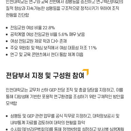
인천대학교는 연구와 교육 전반에서 성평등을 증진하고 연구혁신(R&I)의
질적 향상과 지속가능한 성평등을 구조적으로 정착시키기 위하여 조직
현황을 진단함
전임교원 여성 비율 22.8%
공학계열 여성 전임교원 비율 5.6% 매우 낮음
여성 전임교원 제로 학과 다수 존재
주요 위원회 및 핵심 보직에서 여성 대표성 저조 11%
연구 및 교육 콘텐츠에서 젠더 통합 체계 미흡
전담부서 지정 및 구성원 참여
인천대학교는 교무처 산하 GEP 전담 조직 및 총괄 담당을 지정하고, 이를
통해 다양성에 기반한 포용적 연구환경을 조성하기 위한 구체적인 방안을
모색함
성평등 및 GEP 관련 업무를 공식 직무로 지정하고, 대학정보공시 및
내부통계 자료를 검토하여 대학의 현황을 파악
수시회의(브라운백회의)를 통해 정책방향을 설정하고 부서별 실행계획