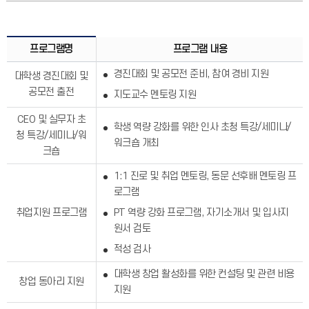
프로그램명
프로그램 내용
경진대회 및 공모전 준비, 참여 경비 지원
대학생 경진대회 및
공모전 출전
지도교수 멘토링 지원
CEO 및 실무자 초
학생 역량 강화를 위한 인사 초청 특강/세미나/
청 특강/세미나/워
워크숍 개최
크숍
1:1 진로 및 취업 멘토링, 동문 선후배 멘토링 프
로그램
취업지원 프로그램
PT 역량 강화 프로그램, 자기소개서 및 입사지
원서 검토
적성 검사
대학생 창업 활성화를 위한 컨설팅 및 관련 비용
창업 동아리 지원
지원