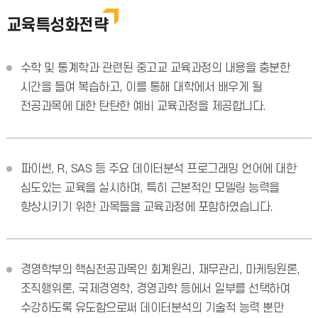
교육특성화전략
수학 및 통계학과 관련된 중고교 교육과정의 내용을 충분한
시간을 들여 복습하고, 이를 통해 대학에서 배우게 될
전공과목에 대한 탄탄한 예비 교육과정을 제공합니다.
파이썬, R, SAS 등 주요 데이터분석 프로그래밍 언어에 대한
심도있는 교육을 실시하며, 특히 근본적인 모델링 능력을
향상시키기 위한 과목들을 교육과정에 포함하였습니다.
경영학부의 핵심전공과목인 회계원리, 재무관리, 마케팅원론,
조직행위론, 국제경영학, 경영과학 등에서 일부를 선택하여
수강하도록 유도함으로써 데이터분석의 기술적 능력 뿐만