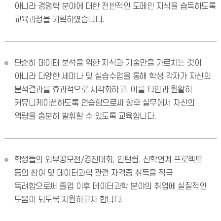
아니라 경영학 분야에 대한 전반적인 도메인 지식을 습득하도록
교육과정을 기획하였습니다.
단순히 데이터 분석을 위한 지식과 기술만을 가르치는 것이
아니라 다양한 세미나 및 실습수업을 통해 학생 각자가 자신의
분석결과를 효과적으로 시각화하고, 이를 타인과 원활히
커뮤니케이션하도록 연습함으로써 향후 실무에서 자신의
역량을 충분히 발휘할 수 있도록 교육합니다.
학생들의 외부공모전/경진대회, 인턴쉽, 산학연계 프로젝트
등의 참여 및 데이터과학 관련 자격증 취득을 적극
독려함으로써 졸업 이후 데이터과학 분야의 취업에 실질적인
도움이 되도록 지원하고자 합니다.