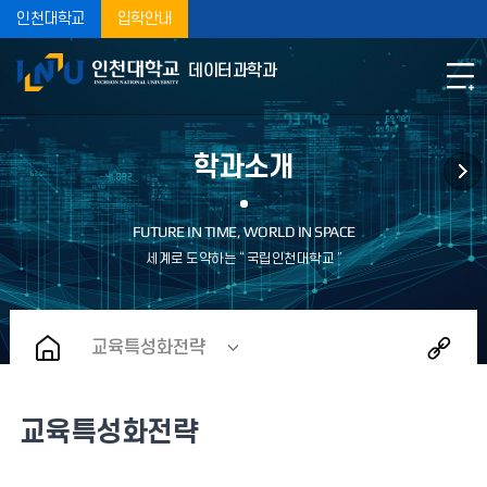
인천대학교
입학안내
데이터과학과
학과소개
교육특성화전략
교육특성화전략